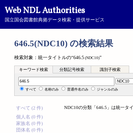
Web NDL Authorities
国立国会図書館典拠データ検索・提供サービス
646.5(NDC10) の検索結果
検索対象：統一タイトルの“646.5
”
(NDC10)
キーワード検索
分類記号検索
識別子検索
分類記号検索
すべて
名称のみ
普通件名のみ
ジャンルのみ
NDC10の分類「646.5」は統
すべて (2 件)
個人名 (0 件)
家族名 (0 件)
団体名 (0 件)