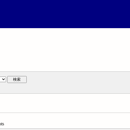
検索
ts