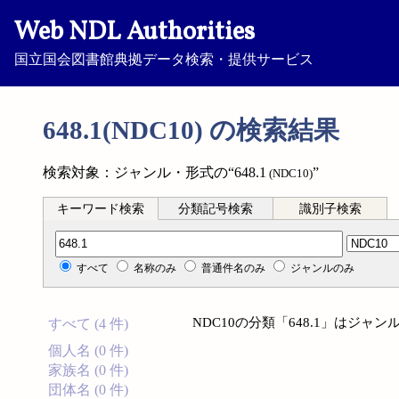
Web NDL Authorities
国立国会図書館典拠データ検索・提供サービス
648.1(NDC10) の検索結果
検索対象：ジャンル・形式の“648.1
”
(NDC10)
キーワード検索
分類記号検索
識別子検索
分類記号検索
すべて
名称のみ
普通件名のみ
ジャンルのみ
NDC10の分類「648.1」はジ
すべて (4 件)
個人名 (0 件)
家族名 (0 件)
団体名 (0 件)