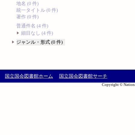
地名 (0 件)
統一タイトル (0 件)
著作 (0 件)
普通件名 (4 件)
細目なし (4 件)
ジャンル・形式 (0 件)
国立国会図書館ホーム
国立国会図書館サーチ
Copyright © Nationa