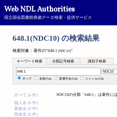
Web NDL Authorities
国立国会図書館典拠データ検索・提供サービス
648.1(NDC10) の検索結果
検索対象：著作の“648.1
”
(NDC10)
キーワード検索
分類記号検索
識別子検索
分類記号検索
すべて
名称のみ
普通件名のみ
ジャンルのみ
NDC10の分類「648.1」は著
すべて (4 件)
個人名 (0 件)
家族名 (0 件)
団体名 (0 件)