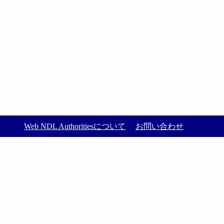
Web NDL Authoritiesについて
お問い合わせ