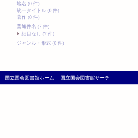
地名 (0 件)
統一タイトル (0 件)
著作 (0 件)
普通件名 (7 件)
細目なし (7 件)
ジャンル・形式 (0 件)
国立国会図書館ホーム
国立国会図書館サーチ