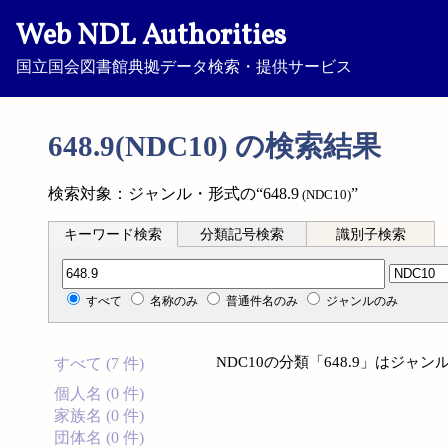
Web NDL Authorities
国立国会図書館典拠データ検索・提供サービス
648.9(NDC10) の検索結果
検索対象：ジャンル・形式の“648.9
”
(NDC10)
キーワード検索
分類記号検索
識別子検索
分類記号検索
すべて
名称のみ
普通件名のみ
ジャンルのみ
NDC10の分類「648.9」はジ
すべて (7 件)
個人名 (0 件)
家族名 (0 件)
団体名 (0 件)