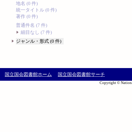
地名 (0 件)
統一タイトル (0 件)
著作 (0 件)
普通件名 (7 件)
細目なし (7 件)
ジャンル・形式 (0 件)
国立国会図書館ホーム
国立国会図書館サーチ
Copyright © Nationa