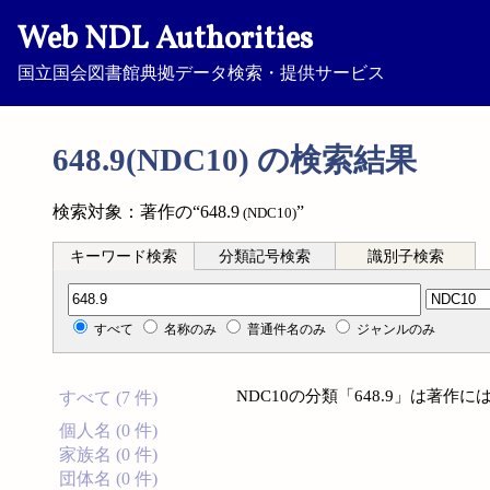
Web NDL Authorities
国立国会図書館典拠データ検索・提供サービス
648.9(NDC10) の検索結果
検索対象：著作の“648.9
”
(NDC10)
キーワード検索
分類記号検索
識別子検索
分類記号検索
すべて
名称のみ
普通件名のみ
ジャンルのみ
NDC10の分類「648.9」は著
すべて (7 件)
個人名 (0 件)
家族名 (0 件)
団体名 (0 件)