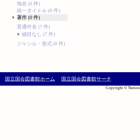
地名 (0 件)
統一タイトル (0 件)
著作 (0 件)
普通件名 (7 件)
細目なし (7 件)
ジャンル・形式 (0 件)
国立国会図書館ホーム
国立国会図書館サーチ
Copyright © Nationa