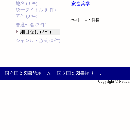
地名 (0 件)
家畜薬学
統一タイトル (0 件)
著作 (0 件)
2件中 1 - 2 件目
普通件名 (2 件)
細目なし (2 件)
ジャンル・形式 (0 件)
国立国会図書館ホーム
国立国会図書館サーチ
Copyright © Nationa