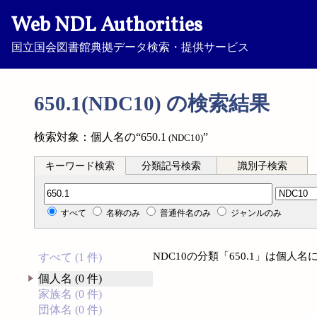
Web NDL Authorities
国立国会図書館典拠データ検索・提供サービス
650.1(NDC10) の検索結果
検索対象：個人名の“650.1
”
(NDC10)
キーワード検索
分類記号検索
識別子検索
分類記号検索
すべて
名称のみ
普通件名のみ
ジャンルのみ
NDC10の分類「650.1」は個
すべて (1 件)
個人名 (0 件)
家族名 (0 件)
団体名 (0 件)