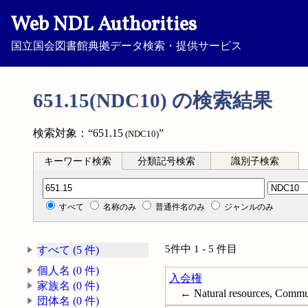
Web NDL Authorities
国立国会図書館典拠データ検索・提供サービス
651.15(NDC10) の検索結果
検索対象：“651.15
”
(NDC10)
キーワード検索
分類記号検索
識別子検索
分類記号検索
すべて
名称のみ
普通件名のみ
ジャンルのみ
5件中 1 - 5 件目
すべて (5 件)
個人名 (0 件)
入会権
家族名 (0 件)
← Natural resources, Comm
団体名 (0 件)