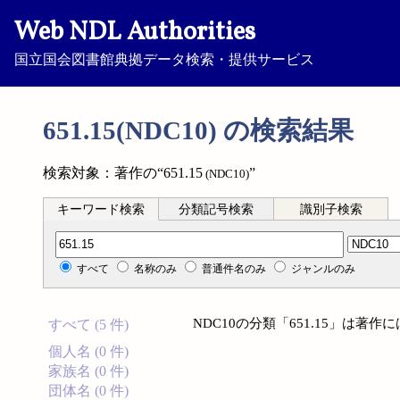
Web NDL Authorities
国立国会図書館典拠データ検索・提供サービス
651.15(NDC10) の検索結果
検索対象：著作の“651.15
”
(NDC10)
キーワード検索
分類記号検索
識別子検索
分類記号検索
すべて
名称のみ
普通件名のみ
ジャンルのみ
NDC10の分類「651.15」は著
すべて (5 件)
個人名 (0 件)
家族名 (0 件)
団体名 (0 件)