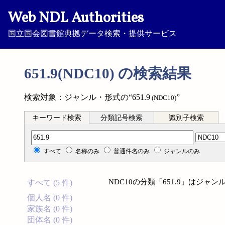
Web NDL Authorities
国立国会図書館典拠データ検索・提供サービス
651.9(NDC10) の検索結果
検索対象：ジャンル・形式の“651.9
”
(NDC10)
キーワード検索
分類記号検索
識別子検索
分類記号検索
すべて
名称のみ
普通件名のみ
ジャンルのみ
NDC10の分類「651.9」はジ
すべて (5 件)
個人名 (0 件)
家族名 (0 件)
団体名 (0 件)