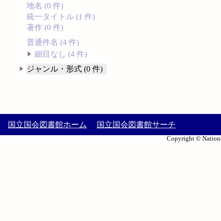
地名 (0 件)
統一タイトル (1 件)
著作 (0 件)
普通件名 (4 件)
細目なし (4 件)
ジャンル・形式 (0 件)
国立国会図書館ホーム
国立国会図書館サーチ
Copyright © Nationa