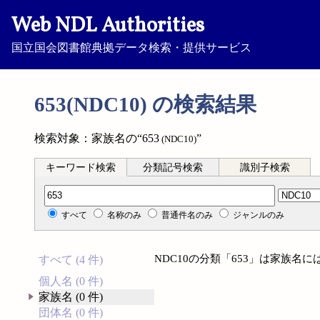
Web NDL Authorities
国立国会図書館典拠データ検索・提供サービス
653(NDC10) の検索結果
検索対象：家族名の“653
”
(NDC10)
キーワード検索
分類記号検索
識別子検索
分類記号検索
すべて
名称のみ
普通件名のみ
ジャンルのみ
NDC10の分類「653」は家族名
すべて (4 件)
個人名 (0 件)
家族名 (0 件)
団体名 (0 件)