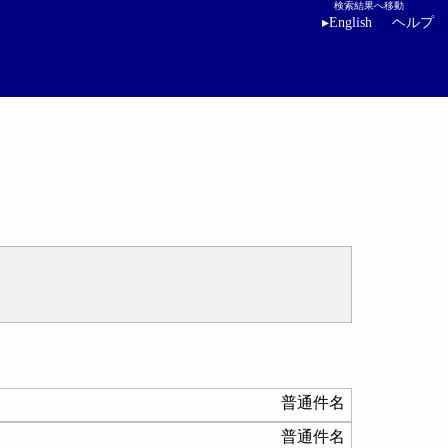
検索結果へ移動
▸
English
ヘルプ
普通件名
普通件名