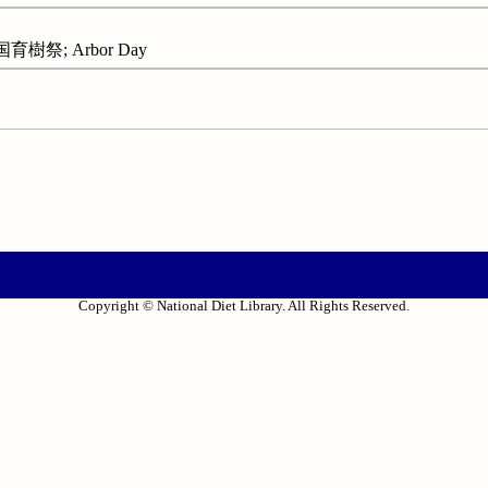
樹祭; Arbor Day
Copyright © National Diet Library. All Rights Reserved.