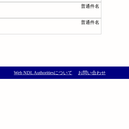
普通件名
普通件名
Web NDL Authoritiesについて
お問い合わせ