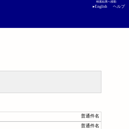
検索結果へ移動
▸
English
ヘルプ
普通件名
普通件名