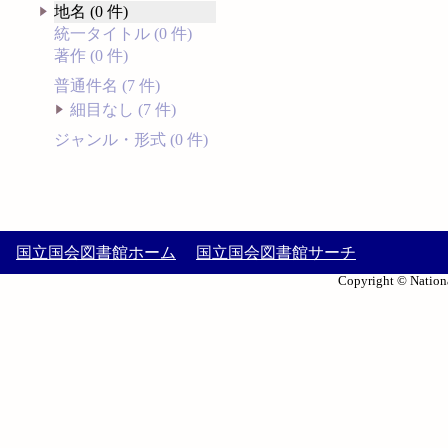
地名 (0 件)
統一タイトル (0 件)
著作 (0 件)
普通件名 (7 件)
細目なし (7 件)
ジャンル・形式 (0 件)
国立国会図書館ホーム
国立国会図書館サーチ
Copyright © Nationa