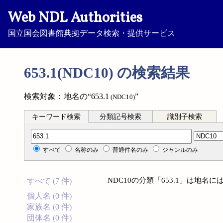
Web NDL Authorities
国立国会図書館典拠データ検索・提供サービス
653.1(NDC10) の検索結果
検索対象：地名の“653.1
”
(NDC10)
キーワード検索
分類記号検索
識別子検索
分類記号検索
すべて
名称のみ
普通件名のみ
ジャンルのみ
NDC10の分類「653.1」は地
すべて (7 件)
個人名 (0 件)
家族名 (0 件)
団体名 (0 件)