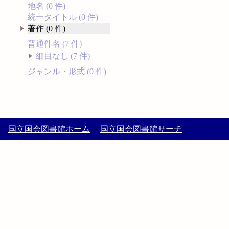
地名 (0 件)
統一タイトル (0 件)
著作 (0 件)
普通件名 (7 件)
細目なし (7 件)
ジャンル・形式 (0 件)
国立国会図書館ホーム
国立国会図書館サーチ