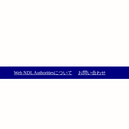
Web NDL Authoritiesについて
お問い合わせ