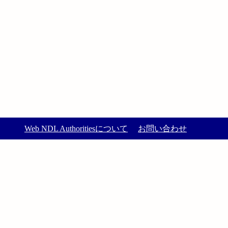
Web NDL Authoritiesについて
お問い合わせ