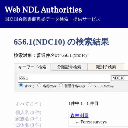
Web NDL Authorities
国立国会図書館典拠データ検索・提供サービス
656.1(NDC10) の検索結果
検索対象：普通件名の“656.1
”
(NDC10)
キーワード検索
分類記号検索
識別子検索
分類記号検索
すべて
名称のみ
普通件名のみ
ジャンルのみ
1件中 1 - 1 件目
すべて (1 件)
個人名 (0 件)
森林測量
家族名 (0 件)
← Forest surveys
団体名 (0 件)