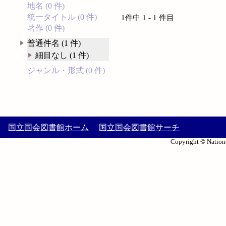
地名 (0 件)
統一タイトル (0 件)
1件中 1 - 1 件目
著作 (0 件)
普通件名 (1 件)
細目なし (1 件)
ジャンル・形式 (0 件)
国立国会図書館ホーム
国立国会図書館サーチ
Copyright © Nationa