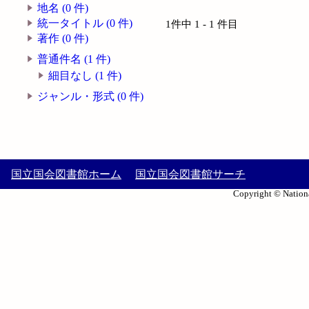
地名 (0 件)
統一タイトル (0 件)
1件中 1 - 1 件目
著作 (0 件)
普通件名 (1 件)
細目なし (1 件)
ジャンル・形式 (0 件)
国立国会図書館ホーム
国立国会図書館サーチ
Copyright © Nationa