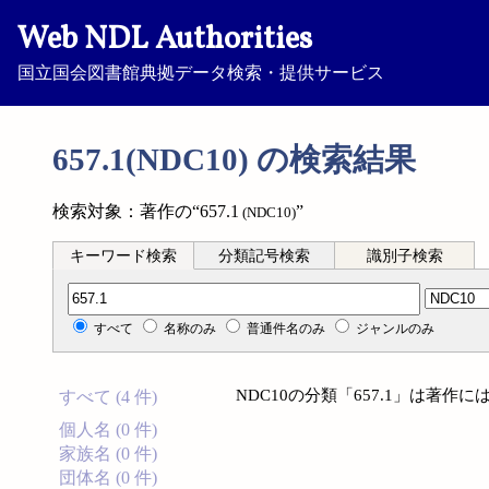
Web NDL Authorities
国立国会図書館典拠データ検索・提供サービス
657.1(NDC10) の検索結果
検索対象：著作の“657.1
”
(NDC10)
キーワード検索
分類記号検索
識別子検索
分類記号検索
すべて
名称のみ
普通件名のみ
ジャンルのみ
NDC10の分類「657.1」は著
すべて (4 件)
個人名 (0 件)
家族名 (0 件)
団体名 (0 件)