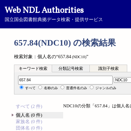
Web NDL Authorities
国立国会図書館典拠データ検索・提供サービス
657.84(NDC10) の検索結果
検索対象：個人名の“657.84
”
(NDC10)
キーワード検索
分類記号検索
識別子検索
分類記号検索
すべて
名称のみ
普通件名のみ
ジャンルのみ
NDC10の分類「657.84」は個
すべて (2 件)
個人名 (0 件)
家族名 (0 件)
団体名 (0 件)