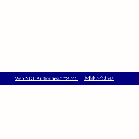
Web NDL Authoritiesについて
お問い合わせ