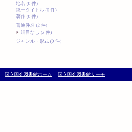
地名 (0 件)
統一タイトル (0 件)
著作 (0 件)
普通件名 (2 件)
細目なし (2 件)
ジャンル・形式 (0 件)
国立国会図書館ホーム
国立国会図書館サーチ