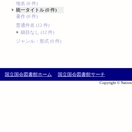
地名 (0 件)
統一タイトル (0 件)
著作 (0 件)
普通件名 (12 件)
細目なし (12 件)
ジャンル・形式 (0 件)
国立国会図書館ホーム
国立国会図書館サーチ
Copyright © Nationa