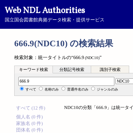
Web NDL Authorities
国立国会図書館典拠データ検索・提供サービス
666.9(NDC10) の検索結果
検索対象：統一タイトルの“666.9
”
(NDC10)
キーワード検索
分類記号検索
識別子検索
分類記号検索
すべて
名称のみ
普通件名のみ
ジャンルのみ
NDC10の分類「666.9」は統
すべて (12 件)
個人名 (0 件)
家族名 (0 件)
団体名 (0 件)