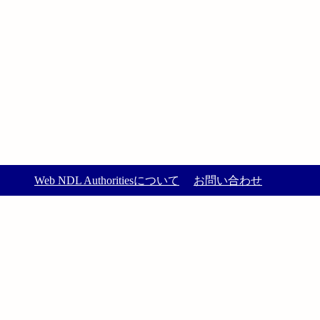
Web NDL Authoritiesについて
お問い合わせ