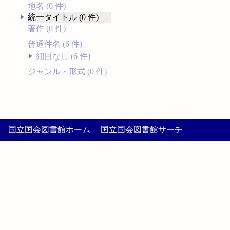
地名 (0 件)
統一タイトル (0 件)
著作 (0 件)
普通件名 (6 件)
細目なし (6 件)
ジャンル・形式 (0 件)
国立国会図書館ホーム
国立国会図書館サーチ