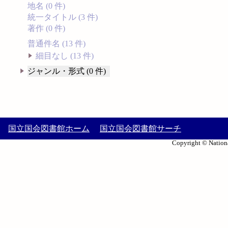
地名 (0 件)
統一タイトル (3 件)
著作 (0 件)
普通件名 (13 件)
細目なし (13 件)
ジャンル・形式 (0 件)
国立国会図書館ホーム
国立国会図書館サーチ
Copyright © Nationa