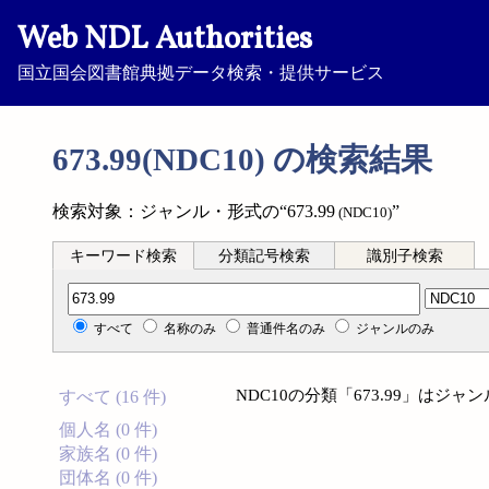
Web NDL Authorities
国立国会図書館典拠データ検索・提供サービス
673.99(NDC10) の検索結果
検索対象：ジャンル・形式の“673.99
”
(NDC10)
キーワード検索
分類記号検索
識別子検索
分類記号検索
すべて
名称のみ
普通件名のみ
ジャンルのみ
NDC10の分類「673.99」は
すべて (16 件)
個人名 (0 件)
家族名 (0 件)
団体名 (0 件)