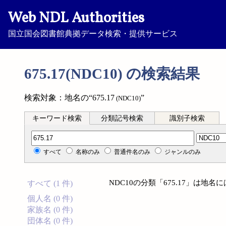
Web NDL Authorities
国立国会図書館典拠データ検索・提供サービス
675.17(NDC10) の検索結果
検索対象：地名の“675.17
”
(NDC10)
キーワード検索
分類記号検索
識別子検索
分類記号検索
すべて
名称のみ
普通件名のみ
ジャンルのみ
NDC10の分類「675.17」は地
すべて (1 件)
個人名 (0 件)
家族名 (0 件)
団体名 (0 件)