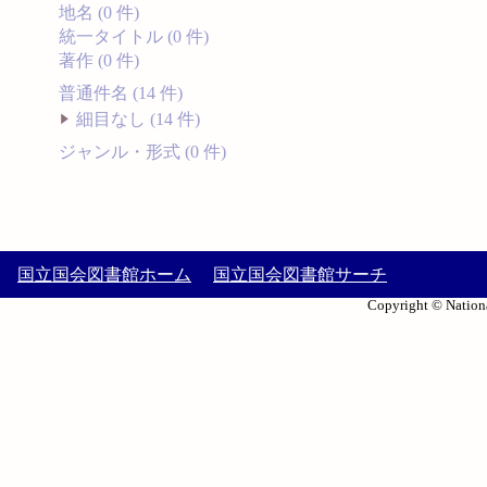
地名 (0 件)
統一タイトル (0 件)
著作 (0 件)
普通件名 (14 件)
細目なし (14 件)
ジャンル・形式 (0 件)
国立国会図書館ホーム
国立国会図書館サーチ
Copyright © Nationa