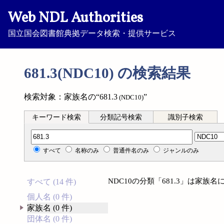
Web NDL Authorities
国立国会図書館典拠データ検索・提供サービス
681.3(NDC10) の検索結果
検索対象：家族名の“681.3
”
(NDC10)
キーワード検索
分類記号検索
識別子検索
分類記号検索
すべて
名称のみ
普通件名のみ
ジャンルのみ
NDC10の分類「681.3」は家
すべて (14 件)
個人名 (0 件)
家族名 (0 件)
団体名 (0 件)