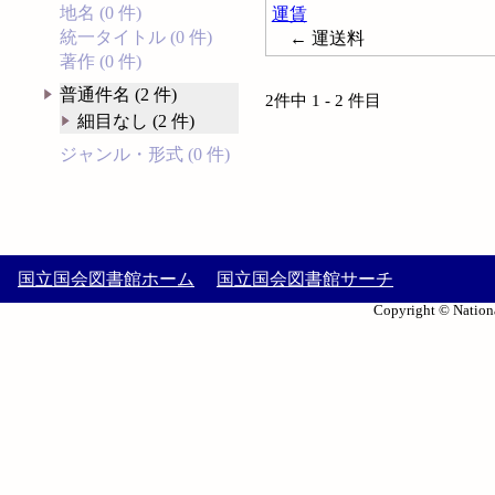
地名 (0 件)
運賃
統一タイトル (0 件)
← 運送料
著作 (0 件)
普通件名 (2 件)
2件中 1 - 2 件目
細目なし (2 件)
ジャンル・形式 (0 件)
国立国会図書館ホーム
国立国会図書館サーチ
Copyright © Nationa