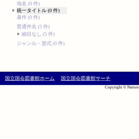
地名 (0 件)
統一タイトル (0 件)
著作 (0 件)
普通件名 (5 件)
細目なし (5 件)
ジャンル・形式 (0 件)
国立国会図書館ホーム
国立国会図書館サーチ
Copyright © Nationa