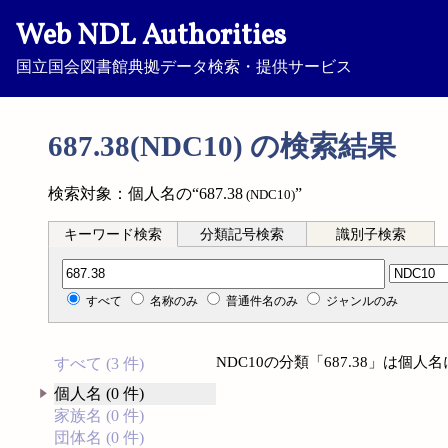
Web NDL Authorities
国立国会図書館典拠データ検索・提供サービス
687.38(NDC10) の検索結果
検索対象：個人名の“687.38
”
(NDC10)
キーワード検索
分類記号検索
識別子検索
分類記号検索
すべて
名称のみ
普通件名のみ
ジャンルのみ
NDC10の分類「687.38」は個
すべて (3 件)
個人名 (0 件)
家族名 (0 件)
団体名 (0 件)