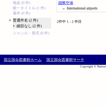
地名 (0 件)
国際空港
統一タイトル (1 件)
← International airports
著作 (0 件)
普通件名 (2 件)
2件中 1 - 2 件目
細目なし (2 件)
ジャンル・形式 (0 件)
国立国会図書館ホーム
国立国会図書館サーチ
Copyright © Nationa