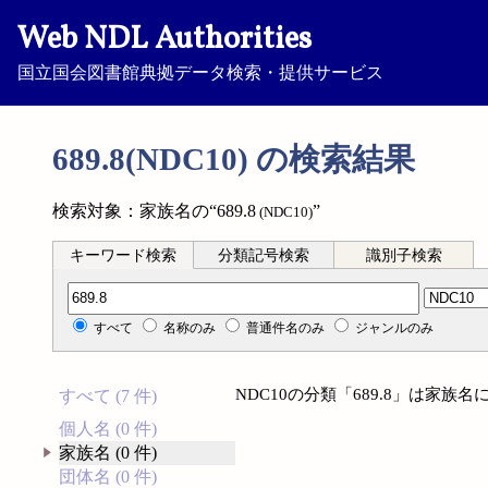
Web NDL Authorities
国立国会図書館典拠データ検索・提供サービス
689.8(NDC10) の検索結果
検索対象：家族名の“689.8
”
(NDC10)
キーワード検索
分類記号検索
識別子検索
分類記号検索
すべて
名称のみ
普通件名のみ
ジャンルのみ
NDC10の分類「689.8」は家
すべて (7 件)
個人名 (0 件)
家族名 (0 件)
団体名 (0 件)