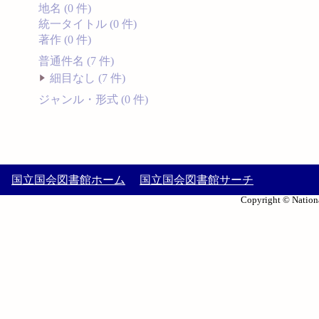
地名 (0 件)
統一タイトル (0 件)
著作 (0 件)
普通件名 (7 件)
細目なし (7 件)
ジャンル・形式 (0 件)
国立国会図書館ホーム
国立国会図書館サーチ
Copyright © Nationa