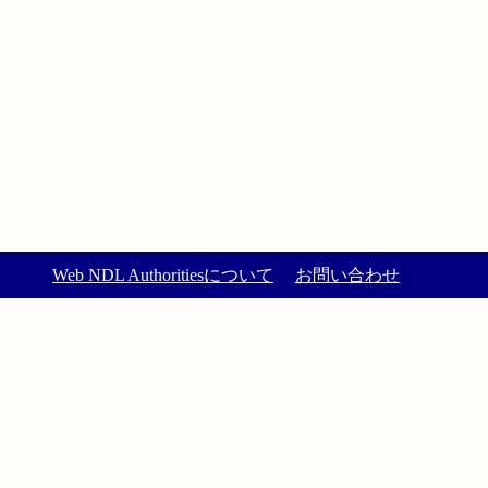
Web NDL Authoritiesについて
お問い合わせ