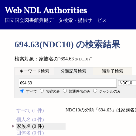
Web NDL Authorities
国立国会図書館典拠データ検索・提供サービス
694.63(NDC10) の検索結果
検索対象：家族名の“694.63
”
(NDC10)
キーワード検索
分類記号検索
識別子検索
分類記号検索
すべて
名称のみ
普通件名のみ
ジャンルのみ
NDC10の分類「694.63」は家
すべて (1 件)
個人名 (0 件)
家族名 (0 件)
団体名 (0 件)