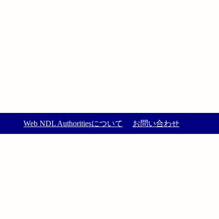
Web NDL Authoritiesについて
お問い合わせ