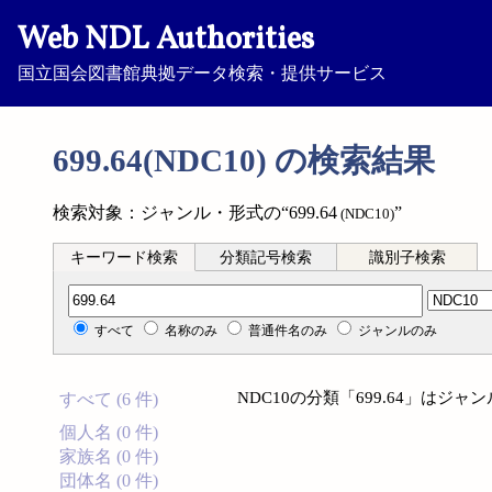
Web NDL Authorities
国立国会図書館典拠データ検索・提供サービス
699.64(NDC10) の検索結果
検索対象：ジャンル・形式の“699.64
”
(NDC10)
キーワード検索
分類記号検索
識別子検索
分類記号検索
すべて
名称のみ
普通件名のみ
ジャンルのみ
NDC10の分類「699.64」は
すべて (6 件)
個人名 (0 件)
家族名 (0 件)
団体名 (0 件)