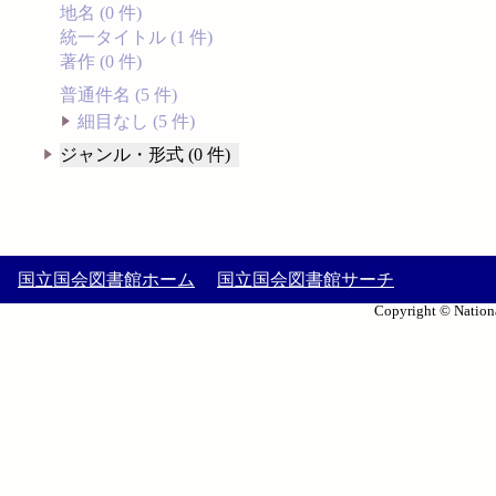
地名 (0 件)
統一タイトル (1 件)
著作 (0 件)
普通件名 (5 件)
細目なし (5 件)
ジャンル・形式 (0 件)
国立国会図書館ホーム
国立国会図書館サーチ
Copyright © Nationa