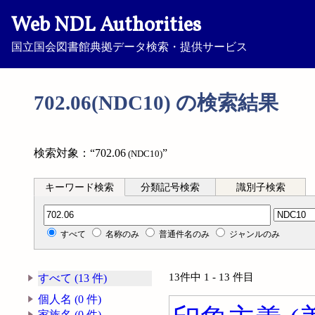
Web NDL Authorities
国立国会図書館典拠データ検索・提供サービス
702.06(NDC10) の検索結果
検索対象：“702.06
”
(NDC10)
キーワード検索
分類記号検索
識別子検索
分類記号検索
すべて
名称のみ
普通件名のみ
ジャンルのみ
13件中 1 - 13 件目
すべて (13 件)
個人名 (0 件)
家族名 (0 件)