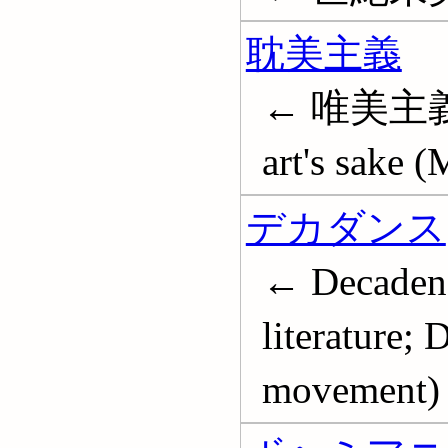
耽美主義
← 唯美主義 
art's sake 
デカダンス
← Decadenc
literature; 
movement)