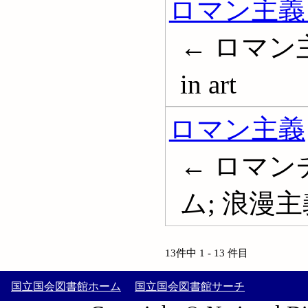
ロマン主義 
← ロマン主義
in art
ロマン主義
← ロマン
ム; 浪漫主義;
13件中 1 - 13 件目
国立国会図書館ホーム
国立国会図書館サーチ