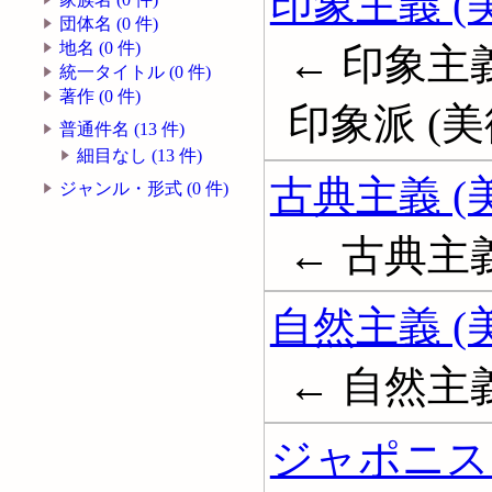
印象主義 (
団体名 (0 件)
地名 (0 件)
← 印象主義
統一タイトル (0 件)
著作 (0 件)
印象派 (美術);
普通件名 (13 件)
細目なし (13 件)
古典主義 (
ジャンル・形式 (0 件)
← 古典主義 (美
自然主義 (
← 自然主義 (
ジャポニス