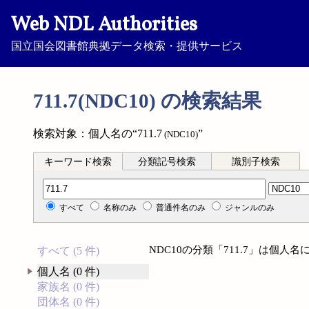
Web NDL Authorities
国立国会図書館典拠データ検索・提供サービス
711.7(NDC10) の検索結果
検索対象：個人名の“711.7
”
(NDC10)
キーワード検索
分類記号検索
識別子検索
分類記号検索
すべて
名称のみ
普通件名のみ
ジャンルのみ
NDC10の分類「711.7」は個
すべて (5 件)
個人名 (0 件)
家族名 (0 件)
団体名 (0 件)