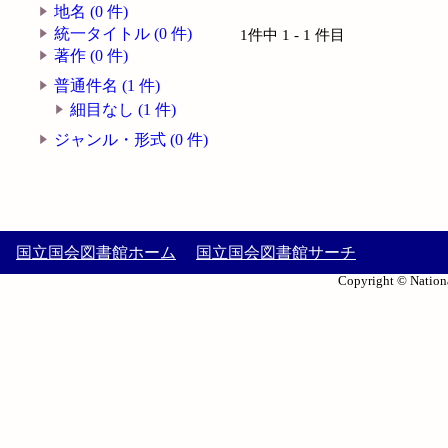
地名 (0 件)
統一タイトル (0 件)
1件中 1 - 1 件目
著作 (0 件)
普通件名 (1 件)
細目なし (1 件)
ジャンル・形式 (0 件)
国立国会図書館ホーム
国立国会図書館サーチ
Copyright © Nationa