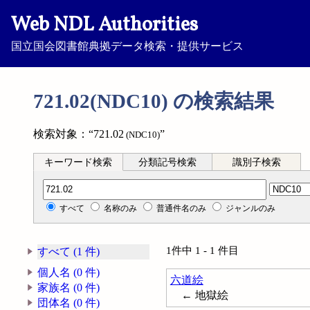
Web NDL Authorities
国立国会図書館典拠データ検索・提供サービス
721.02(NDC10) の検索結果
検索対象：“721.02
”
(NDC10)
キーワード検索
分類記号検索
識別子検索
分類記号検索
すべて
名称のみ
普通件名のみ
ジャンルのみ
1件中 1 - 1 件目
すべて (1 件)
個人名 (0 件)
六道絵
家族名 (0 件)
← 地獄絵
団体名 (0 件)