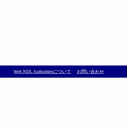
Web NDL Authoritiesについて
お問い合わせ