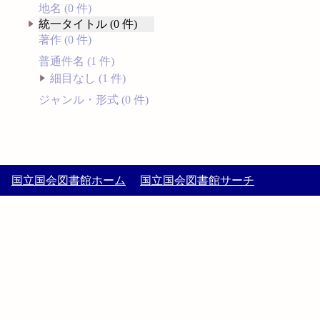
地名 (0 件)
統一タイトル (0 件)
著作 (0 件)
普通件名 (1 件)
細目なし (1 件)
ジャンル・形式 (0 件)
国立国会図書館ホーム
国立国会図書館サーチ