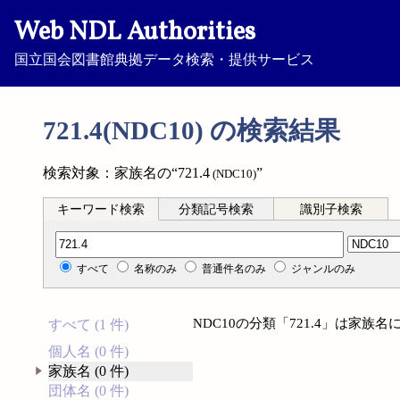
Web NDL Authorities
国立国会図書館典拠データ検索・提供サービス
721.4(NDC10) の検索結果
検索対象：家族名の“721.4
”
(NDC10)
キーワード検索
分類記号検索
識別子検索
分類記号検索
すべて
名称のみ
普通件名のみ
ジャンルのみ
NDC10の分類「721.4」は家
すべて (1 件)
個人名 (0 件)
家族名 (0 件)
団体名 (0 件)