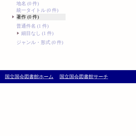
地名 (0 件)
統一タイトル (0 件)
著作 (0 件)
普通件名 (1 件)
細目なし (1 件)
ジャンル・形式 (0 件)
国立国会図書館ホーム
国立国会図書館サーチ