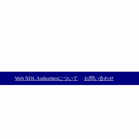
Web NDL Authoritiesについて
お問い合わせ