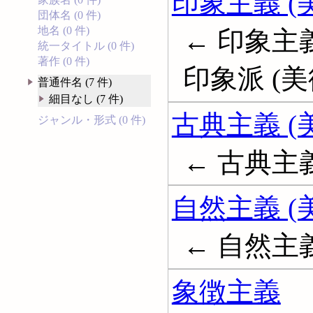
印象主義 (
団体名 (0 件)
地名 (0 件)
← 印象主義
統一タイトル (0 件)
著作 (0 件)
印象派 (美術);
普通件名 (7 件)
細目なし (7 件)
古典主義 (
ジャンル・形式 (0 件)
← 古典主義 (美
自然主義 (
← 自然主義 (
象徴主義