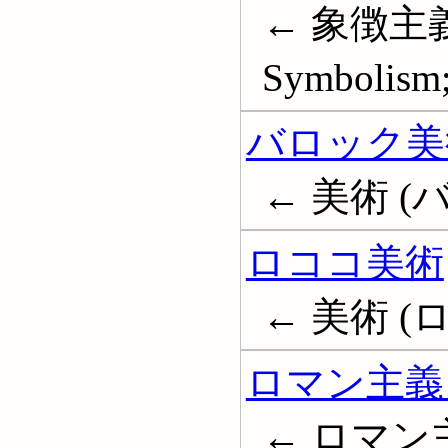
← 象徴主義
Symbolism;
バロック美
← 美術 (バロ
ロココ美術
← 美術 (ロコ
ロマン主義 
← ロマン主義