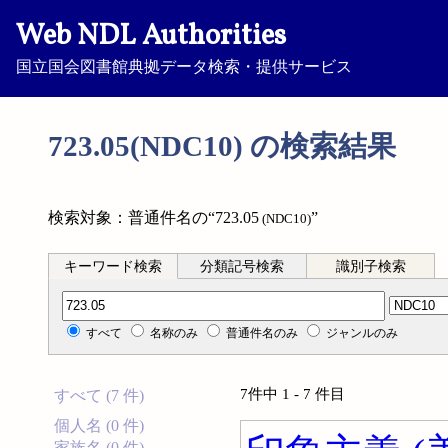
Web NDL Authorities
国立国会図書館典拠データ検索・提供サービス
723.05(NDC10) の検索結果
検索対象：普通件名の“723.05
”
(NDC10)
キーワード検索
分類記号検索
識別子検索
分類記号検索
すべて
名称のみ
普通件名のみ
ジャンルのみ
7件中 1 - 7 件目
すべて (7 件)
個人名 (0 件)
家族名 (0 件)