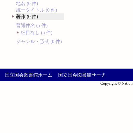
地名 (0 件)
統一タイトル (0 件)
著作 (0 件)
普通件名 (5 件)
細目なし (5 件)
ジャンル・形式 (0 件)
国立国会図書館ホーム
国立国会図書館サーチ
Copyright © Nationa