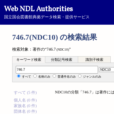
Web NDL Authorities
国立国会図書館典拠データ検索・提供サービス
746.7(NDC10) の検索結果
検索対象：著作の“746.7
”
(NDC10)
キーワード検索
分類記号検索
識別子検索
分類記号検索
すべて
名称のみ
普通件名のみ
ジャンルのみ
NDC10の分類「746.7」は著
すべて (5 件)
個人名 (0 件)
家族名 (0 件)
団体名 (0 件)