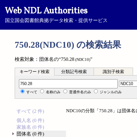
Web NDL Authorities
国立国会図書館典拠データ検索・提供サービス
750.28(NDC10) の検索結果
検索対象：団体名の“750.28
”
(NDC10)
キーワード検索
分類記号検索
識別子検索
分類記号検索
すべて
名称のみ
普通件名のみ
ジャンルのみ
NDC10の分類「750.28」は団
すべて (2 件)
個人名 (0 件)
家族名 (0 件)
団体名 (0 件)