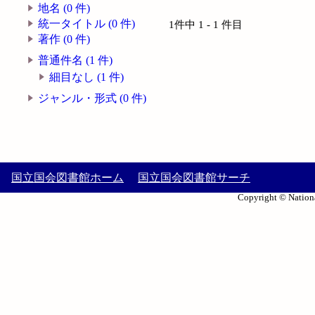
地名 (0 件)
統一タイトル (0 件)
1件中 1 - 1 件目
著作 (0 件)
普通件名 (1 件)
細目なし (1 件)
ジャンル・形式 (0 件)
国立国会図書館ホーム
国立国会図書館サーチ
Copyright © Nationa