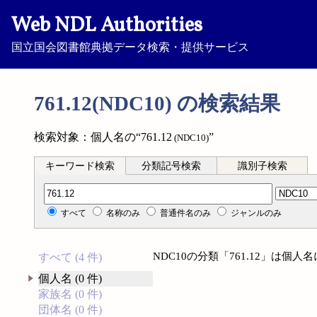
Web NDL Authorities
国立国会図書館典拠データ検索・提供サービス
761.12(NDC10) の検索結果
検索対象：個人名の“761.12
”
(NDC10)
キーワード検索
分類記号検索
識別子検索
分類記号検索
すべて
名称のみ
普通件名のみ
ジャンルのみ
NDC10の分類「761.12」は個
すべて (4 件)
個人名 (0 件)
家族名 (0 件)
団体名 (0 件)