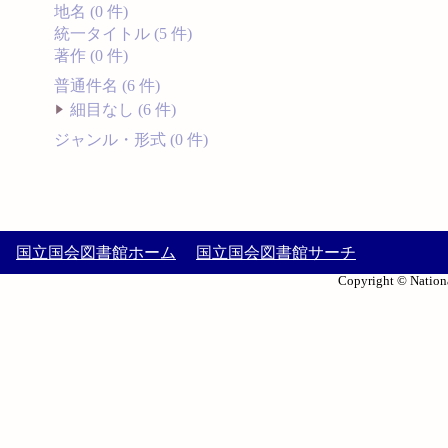
地名 (0 件)
統一タイトル (5 件)
著作 (0 件)
普通件名 (6 件)
細目なし (6 件)
ジャンル・形式 (0 件)
国立国会図書館ホーム
国立国会図書館サーチ
Copyright © Nationa