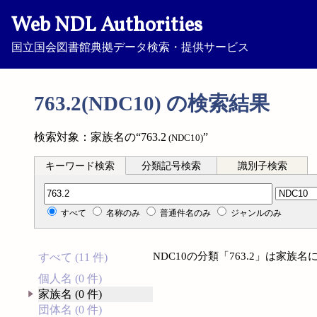
Web NDL Authorities
国立国会図書館典拠データ検索・提供サービス
763.2(NDC10) の検索結果
検索対象：家族名の“763.2
”
(NDC10)
キーワード検索
分類記号検索
識別子検索
分類記号検索
すべて
名称のみ
普通件名のみ
ジャンルのみ
NDC10の分類「763.2」は家
すべて (11 件)
個人名 (0 件)
家族名 (0 件)
団体名 (0 件)