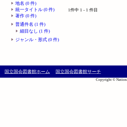
地名 (0 件)
統一タイトル (0 件)
1件中 1 - 1 件目
著作 (0 件)
普通件名 (1 件)
細目なし (1 件)
ジャンル・形式 (0 件)
国立国会図書館ホーム
国立国会図書館サーチ
Copyright © Nationa