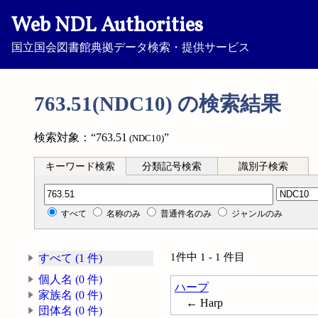
Web NDL Authorities
国立国会図書館典拠データ検索・提供サービス
763.51(NDC10) の検索結果
検索対象：“763.51
”
(NDC10)
キーワード検索
分類記号検索
識別子検索
分類記号検索
すべて
名称のみ
普通件名のみ
ジャンルのみ
1件中 1 - 1 件目
すべて (1 件)
個人名 (0 件)
ハープ
家族名 (0 件)
← Harp
団体名 (0 件)